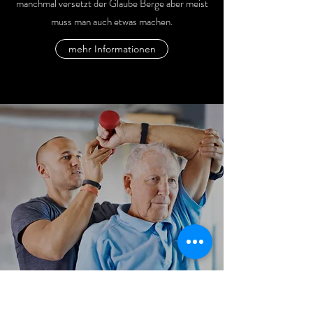
manchmal versetzt der Glaube Berge aber meist
muss man auch etwas machen.
mehr Informationen