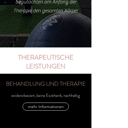
begutachten am Anfang der
Therapie den gesamten Körper
THERAPEUTISCHE
LEISTUNGEN
BEHANDLUNG UND THERAPIE
evidenzbasiert, keine Esotherik, nachhaltig
mehr Informationen