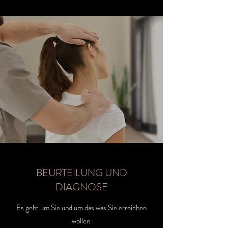
BEURTEILUNG UND
DIAGNOSE
Es geht um Sie und um das was Sie erreichen
wollen.