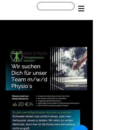
Startseite
Termin buchen
ab 20 €/h